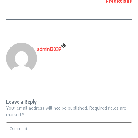
Predictions
admin13039
Leave a Reply
Your email address will not be published.
Required fields are
marked
*