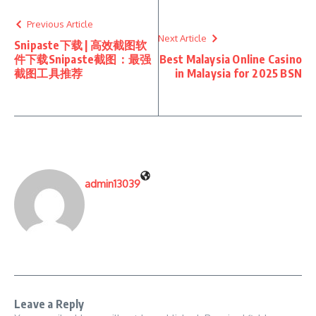
Previous Article
Next Article
Snipaste下载 | 高效截图软
件下载Snipaste截图：最强
Best Malaysia Online Casino
截图工具推荐
in Malaysia for 2025 BSN
admin13039
Leave a Reply