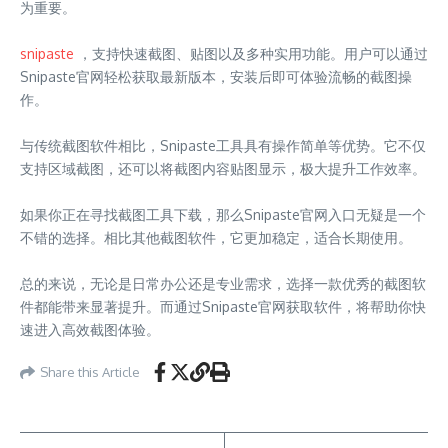
为重要。
snipaste
，支持快速截图、贴图以及多种实用功能。用户可以通过
Snipaste官网轻松获取最新版本，安装后即可体验流畅的截图操
作。
与传统截图软件相比，Snipaste工具具有操作简单等优势。它不仅
支持区域截图，还可以将截图内容贴图显示，极大提升工作效率。
如果你正在寻找截图工具下载，那么Snipaste官网入口无疑是一个
不错的选择。相比其他截图软件，它更加稳定，适合长期使用。
总的来说，无论是日常办公还是专业需求，选择一款优秀的截图软
件都能带来显著提升。而通过Snipaste官网获取软件，将帮助你快
速进入高效截图体验。
Share this Article